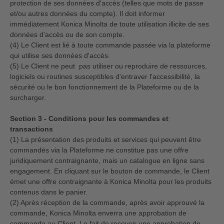
protection de ses données d'accès (telles que mots de passe
et/ou autres données du compte). Il doit informer
immédiatement Konica Minolta de toute utilisation illicite de ses
données d'accès ou de son compte.
(4) Le Client est lié à toute commande passée via la plateforme
qui utilise ses données d'accès.
(5) Le Client ne peut pas utiliser ou reproduire de ressources,
logiciels ou routines susceptibles d'entraver l'accessibilité, la
sécurité ou le bon fonctionnement de la Plateforme ou de la
surcharger.
Section 3 - Conditions pour les commandes et
transactions
(1) La présentation des produits et services qui peuvent être
commandés via la Plateforme ne constitue pas une offre
juridiquement contraignante, mais un catalogue en ligne sans
engagement. En cliquant sur le bouton de commande, le Client
émet une offre contraignante à Konica Minolta pour les produits
contenus dans le panier.
(2) Après réception de la commande, après avoir approuvé la
commande, Konica Minolta enverra une approbation de
commande au Client. Le fait de recevoir une approbation de