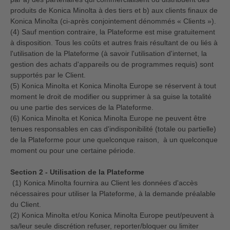
produits de Konica Minolta à des tiers et b) aux clients finaux de
Konica Minolta (ci-après conjointement dénommés « Clients »).
(4) Sauf mention contraire, la Plateforme est mise gratuitement
à disposition. Tous les coûts et autres frais résultant de ou liés à
l'utilisation de la Plateforme (à savoir l'utilisation d'internet, la
gestion des achats d'appareils ou de programmes requis) sont
supportés par le Client.
(5) Konica Minolta et Konica Minolta Europe se réservent à tout
moment le droit de modifier ou supprimer à sa guise la totalité
ou une partie des services de la Plateforme.
(6) Konica Minolta et Konica Minolta Europe ne peuvent être
tenues responsables en cas d'indisponibilité (totale ou partielle)
de la Plateforme pour une quelconque raison, à un quelconque
moment ou pour une certaine période.
Section 2 - Utilisation de la Plateforme
(1) Konica Minolta fournira au Client les données d'accès
nécessaires pour utiliser la Plateforme, à la demande préalable
du Client.
(2) Konica Minolta et/ou Konica Minolta Europe peut/peuvent à
sa/leur seule discrétion refuser, reporter/bloquer ou limiter