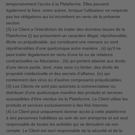
temporairement l'accès à la Plateforme. Elles peuvent
également le faire, entre autres, lorsque l'utilisateur ne respecte
pas les obligations qui lui incombent en vertu de la présente
section.
(3) Le Client a l'interdiction de traiter des données issues de la
Plateforme (i) qui présentent un caractère illégal, répréhensible,
illicite ou préjudiciable, qui constituent une menace ou sont
répréhensibles d'une quelconque autre manière ; (ii) qu'il ne
peut traiter légalement en vertu d'une loi ou de relations
contractuelles ou fiduciaires ; (iii) qui portent atteinte aux droits
d'une tierce partie, dont, mais sans s'y limiter, des droits de
propriété intellectuelle et des secrets d'affaires. (iv) qui
contiennent des virus ou d'autres composants préjudiciables.
(3) Les Clients ne sont pas autorisés à commercialiser ou
distribuer d'une quelconque manière des produits et services
susceptibles d'être vendus via la Plateforme. Le Client utilise les
produits et services exclusivement à des fins internes.
(4) Le Client peut uniquement donner accès à cette plateforme
à des personnes habilitées au sein de son entreprise et est seul
responsable de toutes les activités qui se déroulent via son
compte. Le Client est seul responsable de la sécurité et de la