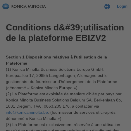
Login
Conditions d&#39;utilisation
de la plateforme EBIZV2
Section 1 Dispositions relatives à l'utilisation de la
Plateforme
(1) Konica Minolta Business Solutions Europe GmbH,
Europaallee 17, 30855 Langenhagen, Allemagne est le
gestionnaire du fournisseur d'hébergement de la Plateforme
(dénommé « Konica Minolta Europe »).
(2) La Plateforme est exploitée de manière ciblée par pays par
Konica Minolta Business Solutions Belgium SA, Berkenlaan 8b,
1831 Diegem, TVA : 0863.205.176, à contacter via
info@konicaminolta.be
; (fournisseur de services et ci-après
dénommé « Konica Minolta »).
(3) La Plateforme est exclusivement réservée à une utilisation
par a) des partenaires qui commercialisent ou distribuent des